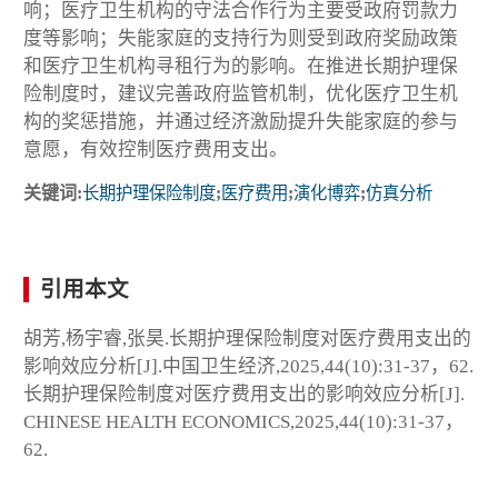
响；医疗卫生机构的守法合作行为主要受政府罚款力
度等影响；失能家庭的支持行为则受到政府奖励政策
和医疗卫生机构寻租行为的影响。在推进长期护理保
险制度时，建议完善政府监管机制，优化医疗卫生机
构的奖惩措施，并通过经济激励提升失能家庭的参与
意愿，有效控制医疗费用支出。
关键词:
长期护理保险制度
;
医疗费用
;
演化博弈
;
仿真分析
引用本文
胡芳,杨宇睿,张昊.长期护理保险制度对医疗费用支出的
影响效应分析[J].中国卫生经济,2025,44(10):31-37，62.
长期护理保险制度对医疗费用支出的影响效应分析[J].
CHINESE HEALTH ECONOMICS,2025,44(10):31-37，
62.