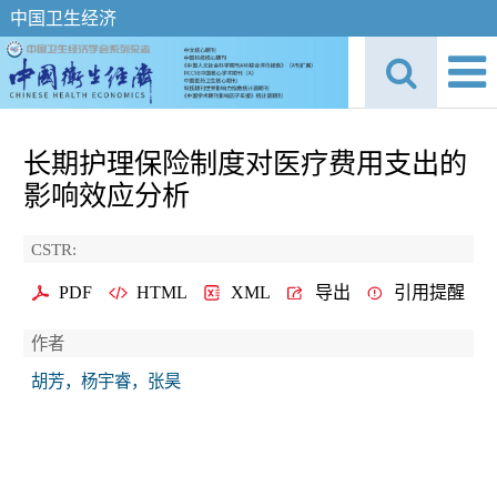
中国卫生经济
长期护理保险制度对医疗费用支出的
影响效应分析
CSTR:
PDF
HTML
XML
导出
引用提醒
作者
胡芳，杨宇睿，张昊