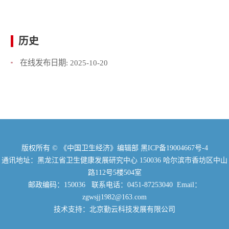
历史
在线发布日期:
2025-10-20
版权所有 © 《中国卫生经济》编辑部
黑ICP备19004667号-4
通讯地址：黑龙江省卫生健康发展研究中心 150036 哈尔滨市香坊区中山
路112号5楼504室
邮政编码：150036 联系电话：0451-87253040 Email：
zgwsjj1982@163.com
技术支持：北京勤云科技发展有限公司