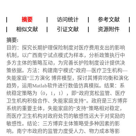
摘要
访问统计
参考文献
相似文献
引证文献
资源附件
摘要:
目的：探究长期护理保险制度对医疗费用支出的影响
机制，以广西南宁试点模式为样本，分析政策执行中
多方主体的策略互动，为完善长护险制度设计提供决
策依据。方法：构建南宁模式“政府—医疗卫生机构—
失能家庭”三方演化 博弈模型，探讨其博弈均衡和演化
趋势，运用Matlab软件进行数值仿真模拟。结果：系
统稳定策略为（0，1，1），即“政府宽松监管、医疗
卫生机构积极合作、失能家庭支持”。政府是三方博弈
系统的重要主体，失能家庭的“支持”策略相对稳定，
而医疗卫生机构对政府处罚的敏感性远大于对奖励的
敏感性。结论：三方博弈主体策略受多种因素的影
响。南宁市政府的监管力度受人力、物力成本等影