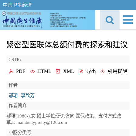
中国卫生经济
紧密型医联体总额付费的探索和建议
CSTR:
PDF
HTML
XML
导出
引用提醒
作者
郝珺
李欣芳
作者简介
郝珺(1980-),女,硕士学位;研究方向:医保政策、支付方式改
革;E-mail:bettypretty@126.com
中图分类号