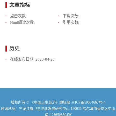
文章指标
点击次数:
下载次数:
Html阅读次数:
引用次数:
历史
在线发布日期:
2023-04-26
版权所有 © 《中国卫生经济》编辑部
黑ICP备19004667号-4
通讯地址：黑龙江省卫生健康发展研究中心 150036 哈尔滨市香坊区中山
路112号5楼504室