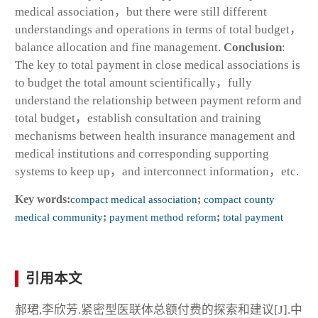
medical association，but there were still different
understandings and operations in terms of total budget，
balance allocation and fine management.
Conclusion
:
The key to total payment in close medical associations is
to budget the total amount scientifically，fully
understand the relationship between payment reform and
total budget，establish consultation and training
mechanisms between health insurance management and
medical institutions and corresponding supporting
systems to keep up，and interconnect information，etc.
Key words:
compact medical association
;
compact county
medical community
;
payment method reform
;
total payment
引用本文
郝珺,李欣芳.紧密型医联体总额付费的探索和建议[J].中