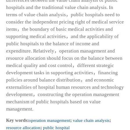
differences between the value chain analysis of public
hospitals and the traditional value chain analysis. In
terms of value chain analysis，public hospitals need to
consider the independent pricing right of medical service
items，the boundary of basic medical activities and
supporting medical activities，and the applicability of
public hospitals to the balance of income and
expenditure. Relatively，operation management and
resource allocation should focus on the balance between
medical quality and cost control，different strategic
development tasks in supporting activities，financing
policies around balance distribution，and economic
externalities of hospital human resources and technology
development，constructing the operation management
mechanism of public hospitals based on value
management.
Key words:
operation management
;
value chain analysis
;
resource allocation
;
public hospital