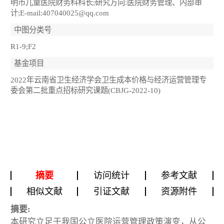
明市儿童医院财务科科长;研究方向:医院财务管理、内部审
计;E-mail:407040025@qq.com
中图分类号
R1-9;F2
基金项目
2022年云南省卫生经济学会卫生成本价格与经济运营管理专
委会第二批重点招标研究课题(CBJG-2022-10)
摘要
访问统计
参考文献
相似文献
引证文献
资源附件
摘要:
本研究立足于我国公立医院运营管理政策演变，从公