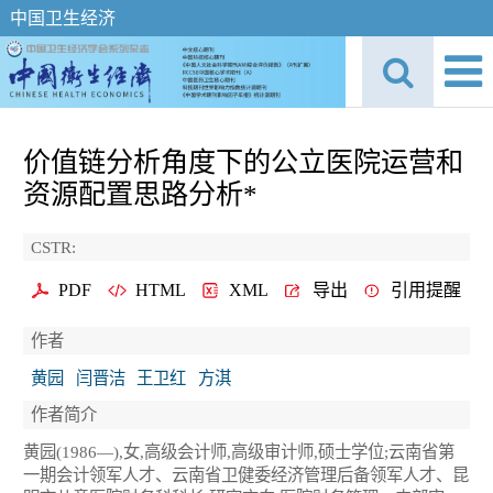
中国卫生经济
价值链分析角度下的公立医院运营和
资源配置思路分析*
CSTR:
PDF
HTML
XML
导出
引用提醒
作者
黄园
闫晋洁
王卫红
方淇
作者简介
黄园(1986—),女,高级会计师,高级审计师,硕士学位;云南省第
一期会计领军人才、云南省卫健委经济管理后备领军人才、昆