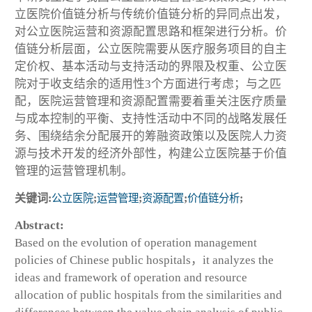
立医院价值链分析与传统价值链分析的异同点出发，
对公立医院运营和资源配置思路和框架进行分析。价
值链分析层面，公立医院需要从医疗服务项目的自主
定价权、基本活动与支持活动的界限及权重、公立医
院对于收支结余的适用性3个方面进行考虑；与之匹
配，医院运营管理和资源配置需要着重关注医疗质量
与成本控制的平衡、支持性活动中不同的战略发展任
务、围绕结余分配展开的筹融资政策以及医院人力资
源与技术开发的经济外部性，构建公立医院基于价值
管理的运营管理机制。
关键词:
公立医院
;
运营管理
;
资源配置
;
价值链分析
;
Abstract:
Based on the evolution of operation management
policies of Chinese public hospitals，it analyzes the
ideas and framework of operation and resource
allocation of public hospitals from the similarities and