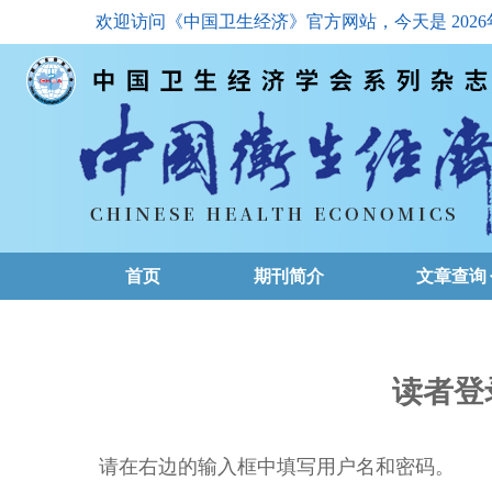
欢迎访问《中国卫生经济》官方网站，今天是
202
首页
期刊简介
文章查询
最新一期
高级查询
读者登
文章总目
请在右边的输入框中填写用户名和密码。
下载排名