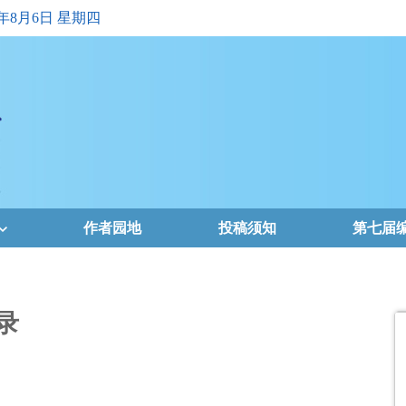
6年8月6日 星期四
作者园地
投稿须知
第七届
录