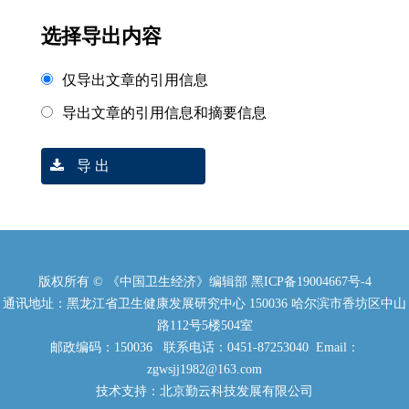
选择导出内容
仅导出文章的引用信息
导出文章的引用信息和摘要信息
导 出
版权所有 © 《中国卫生经济》编辑部
黑ICP备19004667号-4
通讯地址：黑龙江省卫生健康发展研究中心 150036 哈尔滨市香坊区中山
路112号5楼504室
邮政编码：150036 联系电话：0451-87253040 Email：
zgwsjj1982@163.com
技术支持：北京勤云科技发展有限公司