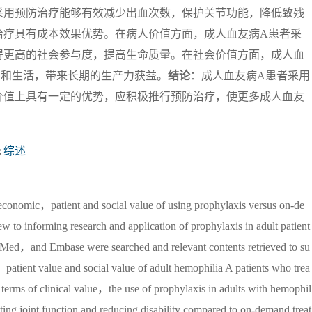
采用预防治疗能够有效减少出血次数，保护关节功能，降低致残
治疗具有成本效果优势。在病人价值方面，成人血友病A患者采
得更高的社会参与度，提高生命质量。在社会价值方面，成人血
学和生活，带来长期的生产力获益。
结论
：成人血友病A患者采用
价值上具有一定的优势，应积极推行预防治疗，使更多成人血友
;
综述
economic，patient and social value of using prophylaxis versus on-de
 to informing research and application of prophylaxis in adult patient
and Embase were searched and relevant contents retrieved to su
atient value and social value of adult hemophilia A patients who trea
n terms of clinical value，the use of prophylaxis in adults with hemophil
ting joint function and reducing disability compared to on-demand treat