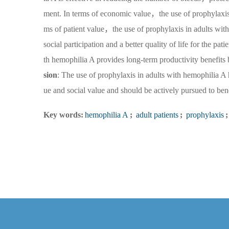
ment. In terms of economic value，the use of prophylaxis i
ms of patient value，the use of prophylaxis in adults wit
social participation and a better quality of life for the pa
th hemophilia A provides long-term productivity benefits
sion
: The use of prophylaxis in adults with hemophilia A
ue and social value and should be actively pursued to bene
Key words:
hemophilia A
;
adult patients
;
prophylaxis
;