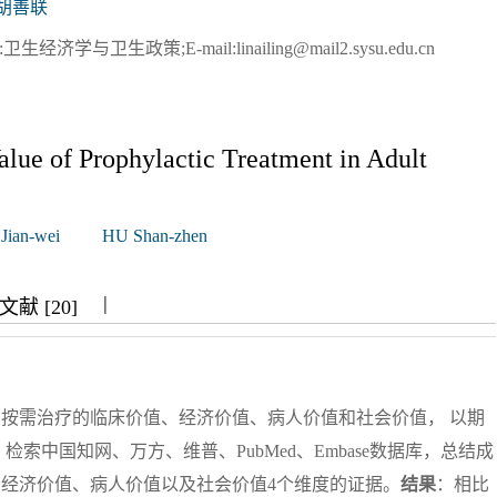
胡善联
学与卫生政策;E-mail:linailing@mail2.sysu.edu.cn
lue of Prophylactic Treatment in Adult
ian-wei
HU Shan-zhen
|
|
|
献 [20]
按需治疗的临床价值、经济价值、病人价值和社会价值， 以期
：检索中国知网、万方、维普、PubMed、Embase数据库，总结成
经济价值、病人价值以及社会价值4个维度的证据。
结果
：相比