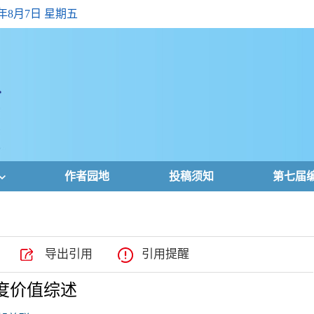
6年8月7日 星期五
作者园地
投稿须知
第七届
导出引用
引用提醒
度价值综述