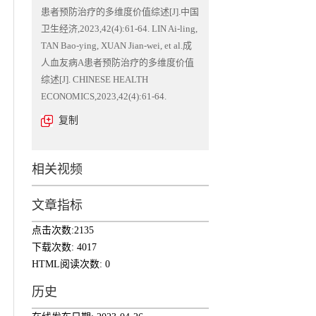
患者预防治疗的多维度价值综述[J].中国
卫生经济,2023,42(4):61-64. LIN Ai-ling,
TAN Bao-ying, XUAN Jian-wei, et al.成
人血友病A患者预防治疗的多维度价值
综述[J]. CHINESE HEALTH
ECONOMICS,2023,42(4):61-64.
复制
相关视频
文章指标
点击次数:
2135
下载次数:
4017
HTML阅读次数:
0
历史