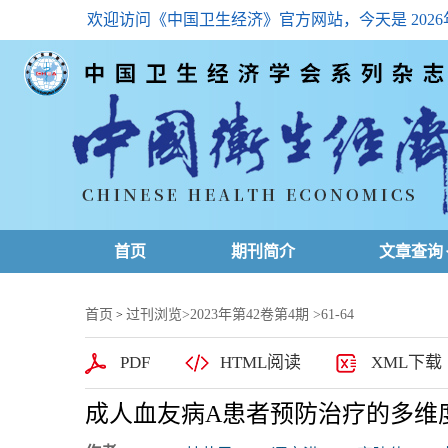
欢迎访问《中国卫生经济》官方网站，今天是
202
首页
期刊简介
文章查询
最新一期
首页
过刊浏览
>
2023年第42卷第4期
>61-64
>
高级查询
PDF
HTML阅读
XML下载
文章总目
成人血友病A患者预防治疗的多维
下载排名