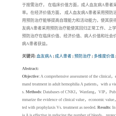
于按需治疗， 在临床价值方面，成人血友病A患者
率。在经济价值方面， 成人血友病A患者采用预防
用预防治疗能够提高自理能力和活动能力，使其获
友病A患者采用预防治疗能使其回归正常工作、上
预防治疗在临床价值、经济价值、病人价值和社会
病A患者获益。
关键词:
血友病A
;
成人患者
;
预防治疗
;
多维度价值
Abstract:
Objective
: A comprehensive assessment of the clinical，
mand treatment in adult hemophilia A patients，with a view
s.
Methods
: Databases of CNKI，Wanfang，VIP，PubMed，
mmarize the evidence of clinical value，economic value，p
ted with prophylaxis Vs. treatment as needed.
Results
: I
ia A is effective in reducing the number of bleeds，protec