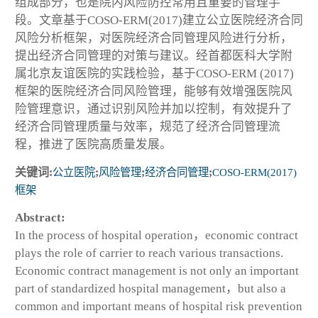
组成部分，也是院内风险防控常用且重要的管理手
段。文章基于COSO-ERM(2017)建立公立医院经济合同
风险分析框架，对医院经济合同管理风险进行分析，
提出经济合同管理的对策与建议。经首都医科大学附
属北京友谊医院的实践检验，基于COSO-ERM (2017)
框架的医院经济合同风险管理，能够有效增强医院风
险管理意识，通过识别风险并加以控制，有效提升了
经济合同管理质量与效率，规范了经济合同管理流
程，推进了医院高质量发展。
关键词:
公立医院
;
风险管理
;
经济合同管理
;
COSO-ERM(2017)
框架
Abstract:
In the process of hospital operation，economic contract
plays the role of carrier to reach various transactions.
Economic contract management is not only an important
part of standardized hospital management，but also a
common and important means of hospital risk prevention