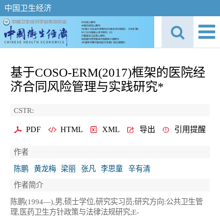
中国卫生经济
基于COSO-ERM(2017)框架的医院经
济合同风险管理与实践研究*
CSTR:
PDF
HTML
XML
导出
引用提醒
作者
陈鹏
黄龙梅
梁丽
张凡
李思童
辛有清
作者简介
陈鹏(1994—),男,硕士学位,研究实习员;研究方向:公共卫生管
理,医药卫生方针政策与法律法规研究;E-