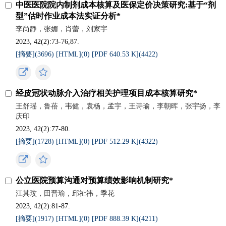
中医医院院内制剂成本核算及医保定价决策研究:基于“剂
型”估时作业成本法实证分析*
李尚静，张媚，肖蕾，刘家宇
2023, 42(2):73-76,87.
[摘要](
3696
)
[HTML](
0
)
[PDF 640.53 K](
4422
)
经皮冠状动脉介入治疗相关护理项目成本核算研究*
王舒瑶，鲁蓓，韦健，袁杨，孟宇，王诗瑜，李朝晖，张宇扬，李
庆印
2023, 42(2):77-80.
[摘要](
1728
)
[HTML](
0
)
[PDF 512.29 K](
4322
)
公立医院预算沟通对预算绩效影响机制研究*
江其玟，田晋瑜，邱祉祎，季花
2023, 42(2):81-87.
[摘要](
1917
)
[HTML](
0
)
[PDF 888.39 K](
4211
)