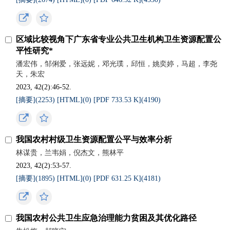
区域比较视角下广东省专业公共卫生机构卫生资源配置公
平性研究*
潘宏伟，邹俐爱，张远妮，邓光璞，邱恒，姚奕婷，马超，李尧
天，朱宏
2023, 42(2):46-52.
[摘要](
2253
)
[HTML](
0
)
[PDF 733.53 K](
4190
)
我国农村村级卫生资源配置公平与效率分析
林谋贵，兰韦娟，倪杰文，熊林平
2023, 42(2):53-57.
[摘要](
1895
)
[HTML](
0
)
[PDF 631.25 K](
4181
)
我国农村公共卫生应急治理能力贫困及其优化路径