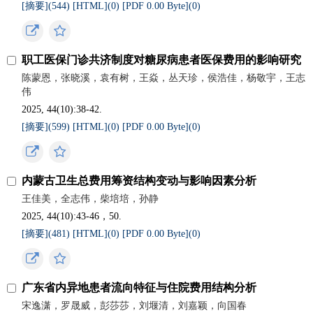
[摘要](
544
)
[HTML](
0
)
[PDF 0.00 Byte](
0
)
职工医保门诊共济制度对糖尿病患者医保费用的影响研究
陈蒙恩，张晓溪，袁有树，王焱，丛天珍，侯浩佳，杨敬宇，王志
伟
2025, 44(10):38-42.
[摘要](
599
)
[HTML](
0
)
[PDF 0.00 Byte](
0
)
内蒙古卫生总费用筹资结构变动与影响因素分析
王佳美，全志伟，柴培培，孙静
2025, 44(10):43-46，50.
[摘要](
481
)
[HTML](
0
)
[PDF 0.00 Byte](
0
)
广东省内异地患者流向特征与住院费用结构分析
宋逸潇，罗晟威，彭莎莎，刘堰清，刘嘉颖，向国春