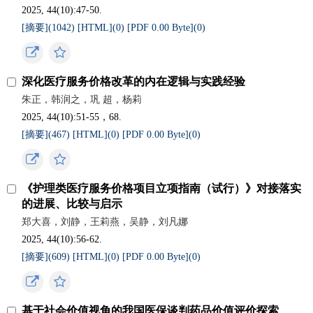
2025, 44(10):47-50.
[摘要](
1042
)
[HTML](
0
)
[PDF 0.00 Byte](
0
)
深化医疗服务价格改革的内在逻辑与实践经验
朱正，韩润之，巩 超，杨莉
2025, 44(10):51-55，68.
[摘要](
467
)
[HTML](
0
)
[PDF 0.00 Byte](
0
)
《护理类医疗服务价格项目立项指南（试行）》对接落实
的进展、比较与启示
郑大喜，刘静，王莉燕，吴静，刘凡娜
2025, 44(10):56-62.
[摘要](
609
)
[HTML](
0
)
[PDF 0.00 Byte](
0
)
基于社会价值视角的我国医保谈判药品价值评价探索