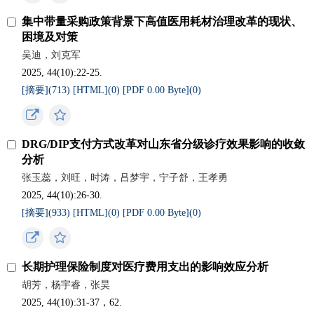
集中带量采购政策背景下高值医用耗材治理改革的现状、
困境及对策
吴迪，刘克军
2025, 44(10):22-25.
[摘要](
713
)
[HTML](
0
)
[PDF 0.00 Byte](
0
)
DRG/DIP支付方式改革对山东省分级诊疗效果影响的收敛
分析
张玉蕊，刘旺，时涛，吕梦宇，宁子舒，王孝勇
2025, 44(10):26-30.
[摘要](
933
)
[HTML](
0
)
[PDF 0.00 Byte](
0
)
长期护理保险制度对医疗费用支出的影响效应分析
胡芳，杨宇睿，张昊
2025, 44(10):31-37，62.